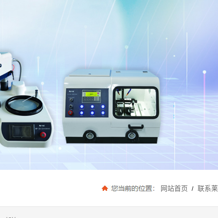
网站首页
联系
/