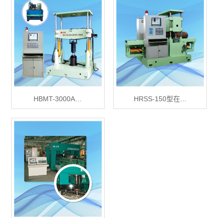
HBMT-3000A…
HRSS-150型在…