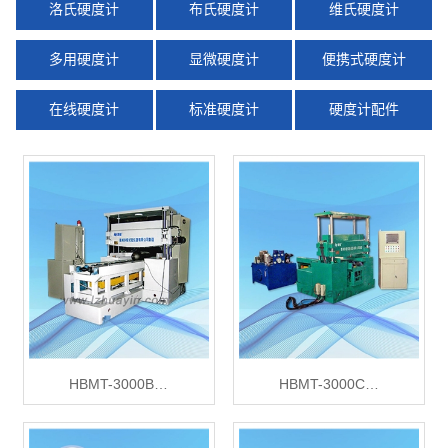
洛氏硬度计
布氏硬度计
维氏硬度计
多用硬度计
显微硬度计
便携式硬度计
在线硬度计
标准硬度计
硬度计配件
X
扫描微信二维码
HBMT-3000B…
HBMT-3000C…