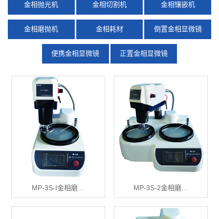
金相抛光机
金相切割机
金相镶嵌机
金相磨抛机
金相耗材
倒置金相显微镜
便携金相显微镜
正置金相显微镜
X
扫描微信二维码
MP-3S-I金相磨…
MP-3S-2金相磨…