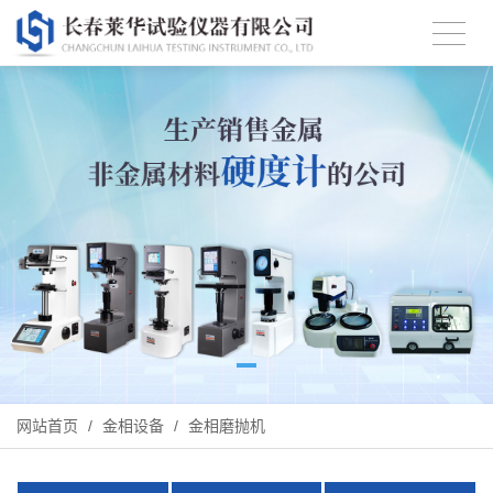
网站首页
/
金相设备
/
金相磨抛机