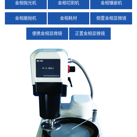
金相抛光机
金相切割机
金相镶嵌机
金相磨抛机
金相耗材
倒置金相显微镜
便携金相显微镜
正置金相显微镜