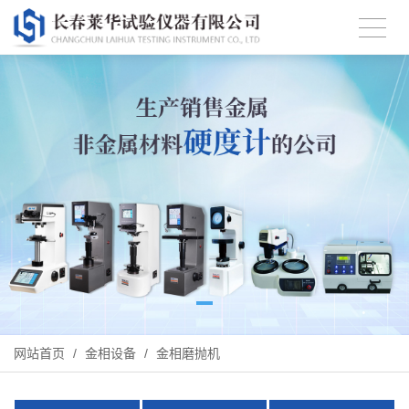
网站首页
/
金相设备
/
金相磨抛机