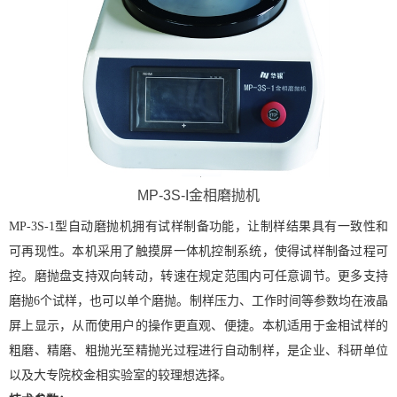
X
扫描微信二维码
MP-3S-I金相磨抛机
MP-3S-1型自动磨抛机拥有试样制备功能，让制样结果具有一致性和
可再现性。本机采用了触摸屏一体机控制系统，使得试样制备过程可
控。磨抛盘支持双向转动，转速在规定范围内可任意调节。更多支持
磨抛6个试样，也可以单个磨抛。制样压力、工作时间等参数均在液晶
屏上显示，从而使用户的操作更直观、便捷。本机适用于金相试样的
粗磨、精磨、粗抛光至精抛光过程进行自动制样，是企业、科研单位
以及大专院校金相实验室的较理想选择。