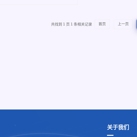
共找到
1
页
1
条相关记录
首页
上一页
关于我们