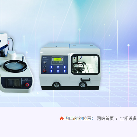
网站首页
金相设
/