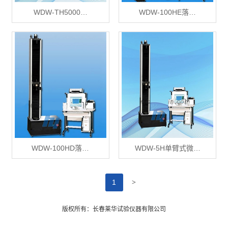
WDW-TH5000…
WDW-100HE落…
WDW-100HD落…
WDW-5H单臂式微…
>
1
版权所有：长春莱华试验仪器有限公司