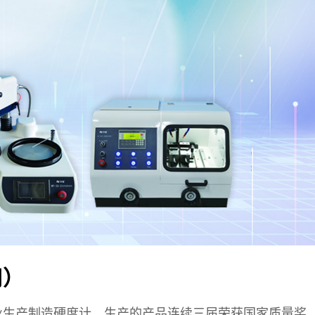
司）
业生产制造硬度计。生产的产品连续三届荣获国家质量奖