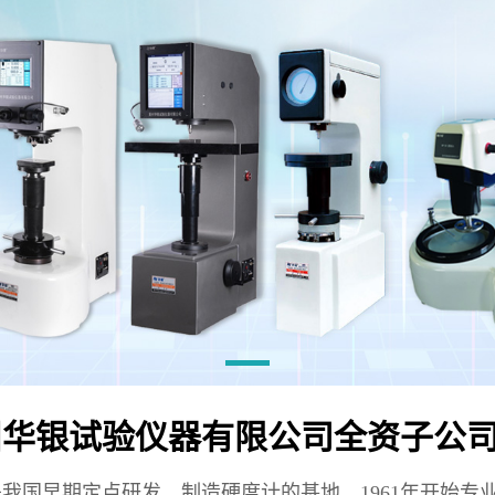
州华银试验仪器有限公司全资子公
我国早期定点研发、制造硬度计的基地，1961年开始专