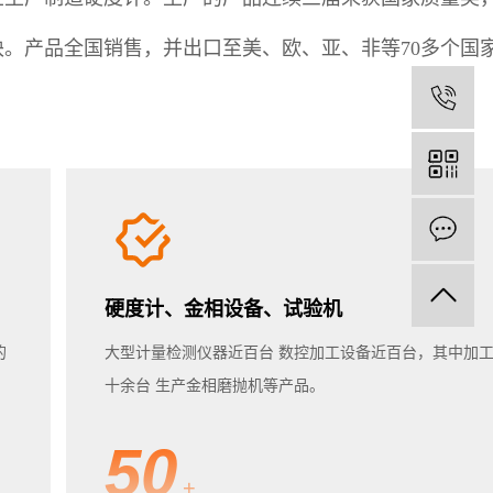
。产品全国销售，并出口至美、欧、亚、非等70多个国
电
在
硬度计、金相设备、试验机
的
大型计量检测仪器近百台 数控加工设备近百台，其中加
十余台 生产金相磨抛机等产品。
50
+