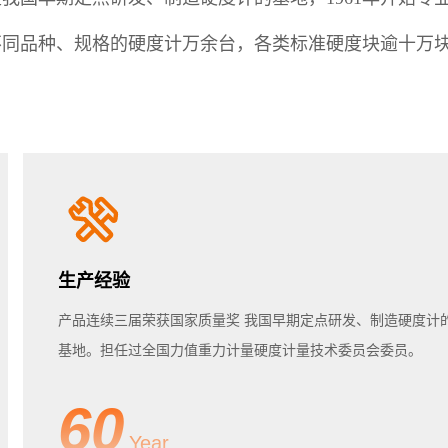
同品种、规格的硬度计万余台，各类标准硬度块逾十万块
生产经验
产品连续三届荣获国家质量奖 我国早期定点研发、制造硬度计
基地。担任过全国力值重力计量硬度计量技术委员会委员。
60
Year