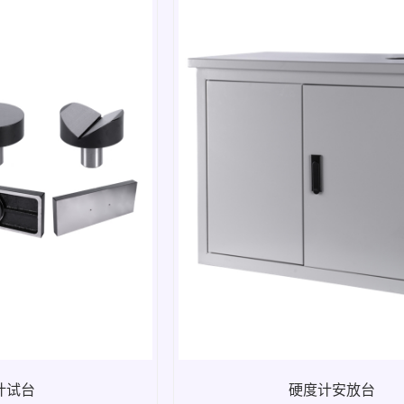
计试台
硬度计安放台