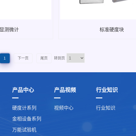
数显测微计
标准硬度块
1
下一页
尾页
转到页
产品中心
产品视频
行业知识
硬度计系列
视频中心
行业知识
金相设备系列
万能试验机