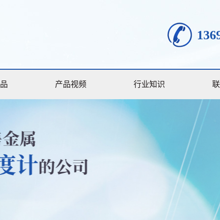
136
品
产品视频
行业知识
联