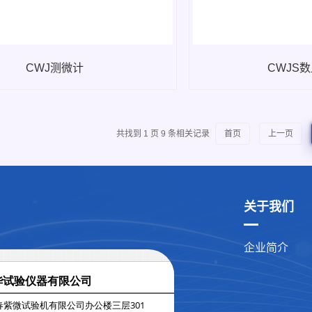
CWJ测微计
CWJS
共找到
1
页
9
条相关记录
首页
上一页
关于我们
企业简介