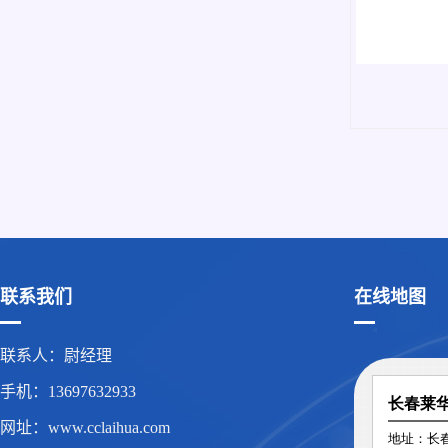
联系我们
在线地图
联系人：尉经理
手机：13697632933
网址：www.cclaihua.com