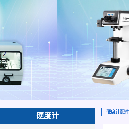
硬度计配
硬度计