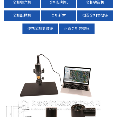
金相抛光机
金相切割机
金相镶嵌机
金相磨抛机
金相耗材
倒置金相显微镜
便携金相显微镜
正置金相显微镜
X
扫描微信二维码