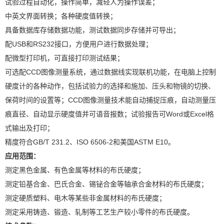
试验过程自动化，操作简单，减轻人为操作误差；
中英文界面转换；各种硬度值转换；
具备数据库存储数据功能，测试数据同步存储并可导出；
配USB和RS232接口，方便用户进行数据处理；
配微型打印机，可直接打印测试结果；
可选配CCD图像测量系统，通过数据线实现联机功能，在电脑上控制
硬度计的各种动作，包括试验力的选择和施加、压头和物镜的切换、
保荷时间的设置等；CCD图像测量技术能自动捕捉压痕，自动测量压
痕直径、自动显示硬度值并可语音报数；试验报告可Word或Excel格
式输出及打印；
精度符合GB/T 231.2、ISO 6506-2和美国ASTM E10。
应用范围：
测定黑色金属、有色金属等材料的布氏硬度；
测定铅基合金、巴氏合金、锡铋合金等轴承合金材料的布氏硬度；
测定硬质塑料、电木等某些非金属材料的布氏硬度；
测定采用铸造、锻造、轧制等工艺生产较小零件的布氏硬度。