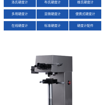
洛氏硬度计
布氏硬度计
维氏硬度计
多用硬度计
显微硬度计
便携式硬度计
在线硬度计
标准硬度计
硬度计配件