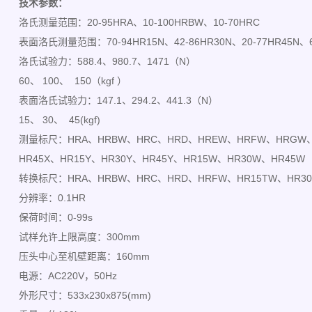
技术参数：
洛氏测量范围：20-95HRA、10-100HRBW、10-70HRC
表面洛氏测量范围：70-94HR15N、42-86HR30N、20-77HR45N、6
洛氏试验力：588.4、980.7、1471（N）
60、 100、 150（kgf ）
表面洛氏试验力：147.1、294.2、441.3（N）
15、 30、 45(kgf)
测量标尺：HRA、HRBW、HRC、HRD、HREW、HRFW、HRGW
HR45X、HR15Y、HR30Y、HR45Y、
HR15W、HR30W、HR45W
转换标尺：HRA、HRBW、HRC、HRD、HRFW、HR15TW、HR30
分辨率：0.1HR
保荷时间：0-99s
试样允许上限高度：300mm
压头中心至机壁距离：160mm
电源：AC220V，50Hz
外形尺寸：533x230x875(mm)