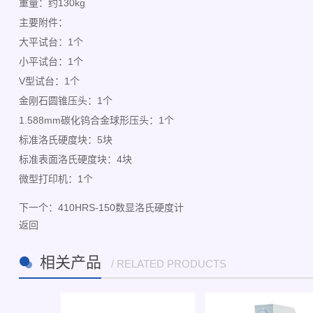
重量：约130kg
主要附件：
大平试台：1个
小平试台：1个
V型试台：1个
金刚石圆锥压头：1个
1.588mm碳化钨合金球形压头：1个
标准洛氏硬度块：5块
标准表面洛氏硬度块：4块
微型打印机：1个
下一个：
410HRS-150数显洛氏硬度计
返回
相关产品
/ RELATED PRODUCTS