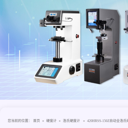
您当前的位置：
首页
»
硬度计
»
洛氏硬度计
»
420HRSS-150Z自动全洛