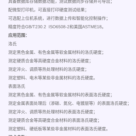
具备数据库存储数据功能，测试数据同步存储并可导出；
配微型打印机，可直接打印硬度测试结果；
可选配上位机系统，进行数据上传和智能化控制操作；
精度符合GB/T230.2 ISO6508-2和美国ASTME18。
应用范围：
洛氏
测定黑色金属、有色金属等软金属材料的洛氏硬度；
测定硬质合金等高硬度合金材料的洛氏硬度；
测定淬火、调质等热处理材料的洛氏硬度；
测定塑料、电木等某些非金属材料的洛氏硬度。
表面洛氏
测定黑色金属、有色金属等软金属材料的表面洛氏硬度；
测定金属表面处理后（渗碳、氮化、电镀层等）的表面洛氏硬度；
测定淬火、调质等热处理材料的表面洛氏硬度；
测定硬质合金等高硬度合金材料的表面洛氏硬度；
测定塑料、硬纸板等某些非金属材料的表面洛氏硬度。