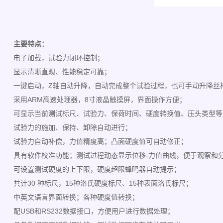
主要特点：
电子加载，试验力闭环控制；
显示清晰直观、性能稳定可靠；
一键启动，Z轴自动升降，自动完成整个试验过程，也可手动升降丝
采用ARM高速处理器，8寸液晶触摸屏，界面操作方便；
可显示当前测试标尺、试验力、保荷时间、硬度转换值、压头类型等
试验力的施加、保持、卸除自动进行；
试验力自动补偿，力值精度高；凸面硬度值可自动修正；
具有软件校准功能；测试过程动态显示位移-力值曲线，便于观察和
可设置测试硬度的上下限，硬度超限蜂鸣器自动提示；
共计30 种标尺，15种洛氏硬度标尺、15种表面洛氏标尺；
中英文语言界面转换；各种硬度值转换；
配USB和RS232数据接口，方便用户进行数据处理；