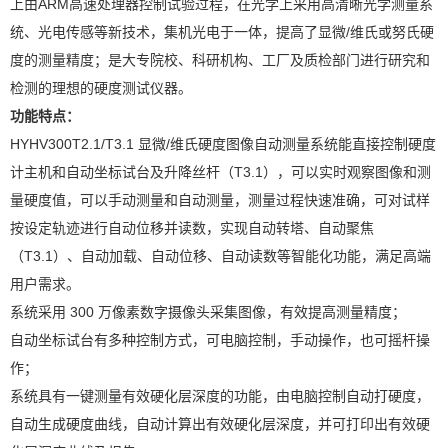
上由ARM高速处理器控制试验过程，在光学上采用高清晰光学测量系
统、光电传感等新技术，集机光电于一体，提高了显微/维氏或努氏硬
度的测量精度；是大专院校、科研机构、工厂及质检部门进行研究和
检测的理想的硬度测试仪器。
功能特点：
HYHV300T2.1/T3.1 显微/维氏硬度图像自动测量系统能直接控制硬度
计主机和自动坐标试台及升降丝杆（T3.1），可以实时观察图像和测
量硬度值，可以手动测量和自动测量，测量过程快速准确，可对试样
按设定轨迹进行自动位移并读数，实现自动转塔、自动聚焦
（T3.1）、自动加载、自动位移、自动读数等智能化功能，满足高端
用户需求。
系统采用 300 万像素数字摄像头采集图像，有效提高测量精度；
自动坐标试台有多种控制方式，可电脑控制，手动操作，也可摇杆操
作；
系统具有一键测量有效硬化层深度的功能，由电脑控制自动打硬度，
自动生成硬度曲线，自动计算出有效硬化层深度，并可打印出有效硬