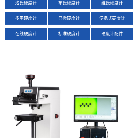
洛氏硬度计
布氏硬度计
维氏硬度计
多用硬度计
显微硬度计
便携式硬度计
在线硬度计
标准硬度计
硬度计配件