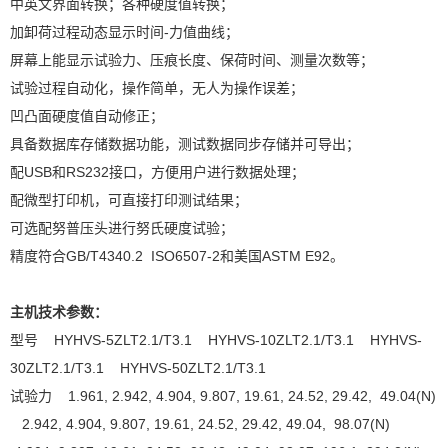
中英文界面转换；各种硬度值转换；
加卸荷过程动态显示时间-力值曲线；
屏幕上能显示试验力、压痕长度、保荷时间、测量次数等；
试验过程自动化，操作简单，无人为操作误差；
凹凸面硬度值自动修正；
具备数据库存储数据功能，测试数据同步存储并可导出；
配USB和RS232接口，方便用户进行数据处理；
配微型打印机，可直接打印测试结果；
可选配努普压头进行努氏硬度试验；
精度符合GB/T4340.2 ISO6507-2和美国ASTM E92。
主机技术参数：
型号 HYHVS-5ZLT2.1/T3.1 HYHVS-10ZLT2.1/T3.1 HYHVS-
30ZLT2.1/T3.1 HYHVS-50ZLT2.1/T3.1
试验力 1.961, 2.942, 4.904, 9.807, 19.61, 24.52, 29.42, 49.04(N)
2.942, 4.904, 9.807, 19.61, 24.52, 29.42, 49.04, 98.07(N)