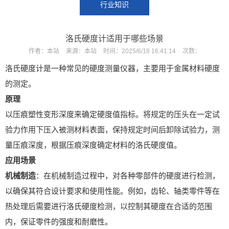
行业知识
洛氏硬度计适用于哪些场景
作者：
本站
来源：
本站
时间：
2025/6/18 16:41:14
次数：
洛氏硬度计是一种常见的硬度测量仪器，主要用于金属材料硬度
X
扫描微信二维码
的测定。
原理
以压痕塑性变形深度来确定硬度值指标。将规定的压头在一定试
验力作用下压入被测材料表面，保持规定时间后卸除试验力，测
量压痕深度，根据压痕深度确定材料的洛氏硬度值。
应用场景
机械制造
：在机械制造过程中，对各种零部件的硬度进行检测，
以确保其符合设计要求和使用性能。例如，齿轮、轴类零件等在
热处理后需要进行洛氏硬度检测，以控制其硬度在合适的范围
内，保证零件的强度和耐磨性。